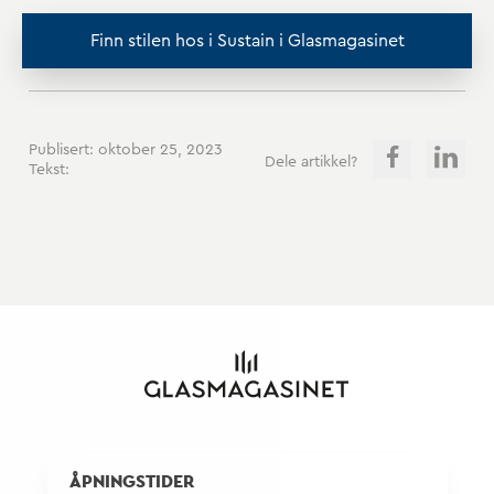
Finn stilen hos i Sustain i Glasmagasinet
Publisert: oktober 25, 2023
Dele artikkel?
Tekst:
ÅPNINGSTIDER