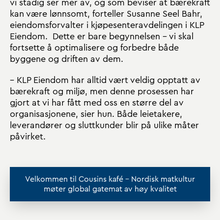
vi stadig ser mer av, og som beviser at bærekraft
kan være lønnsomt, forteller Susanne Seel Bahr,
eiendomsforvalter i kjøpesenteravdelingen i KLP
Eiendom. Dette er bare begynnelsen – vi skal
fortsette å optimalisere og forbedre både
byggene og driften av dem.
– KLP Eiendom har alltid vært veldig opptatt av
bærekraft og miljø, men denne prosessen har
gjort at vi har fått med oss en større del av
organisasjonene, sier hun. Både leietakere,
leverandører og sluttkunder blir på ulike måter
påvirket.
Velkommen til Cousins kafé – Nordisk matkultur
møter global gatemat av høy kvalitet