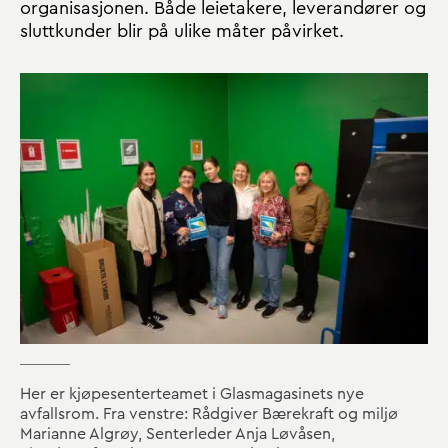
organisasjonen. Både leietakere, leverandører og
sluttkunder blir på ulike måter påvirket.
Her er kjøpesenterteamet i Glasmagasinets nye
avfallsrom. Fra venstre: Rådgiver Bærekraft og miljø
Marianne Algrøy, Senterleder Anja Løvåsen,