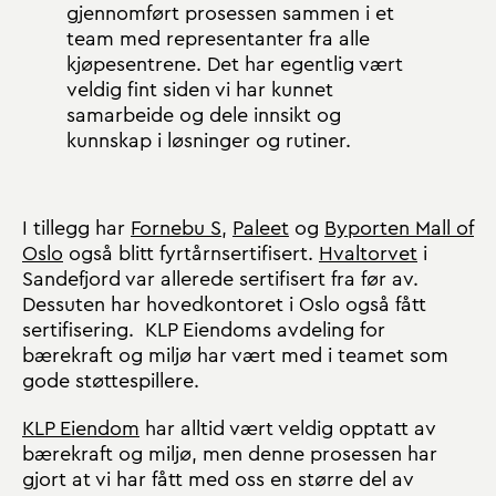
gjennomført prosessen sammen i et
team med representanter fra alle
kjøpesentrene. Det har egentlig vært
veldig fint siden vi har kunnet
samarbeide og dele innsikt og
kunnskap i løsninger og rutiner.
I tillegg har
Fornebu S
,
Paleet
og
Byporten Mall of
Oslo
også blitt fyrtårnsertifisert.
Hvaltorvet
i
Sandefjord var allerede sertifisert fra før av.
Dessuten har hovedkontoret i Oslo også fått
sertifisering. KLP Eiendoms avdeling for
bærekraft og miljø har vært med i teamet som
gode støttespillere.
KLP Eiendom
har alltid vært veldig opptatt av
bærekraft og miljø, men denne prosessen har
gjort at vi har fått med oss en større del av