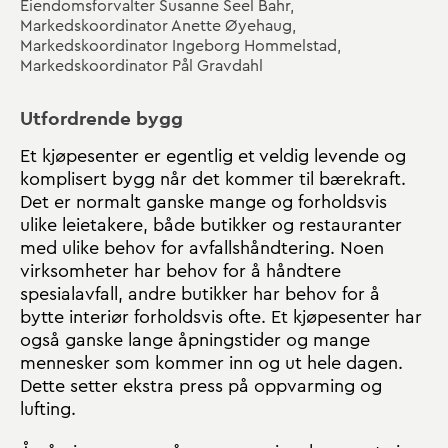
Eiendomsforvalter Susanne Seel Bahr,
Markedskoordinator Anette Øyehaug,
Markedskoordinator Ingeborg Hommelstad,
Markedskoordinator Pål Gravdahl
Utfordrende bygg
Et kjøpesenter er egentlig et veldig levende og
komplisert bygg når det kommer til bærekraft.
Det er normalt ganske mange og forholdsvis
ulike leietakere, både butikker og restauranter
med ulike behov for avfallshåndtering. Noen
virksomheter har behov for å håndtere
spesialavfall, andre butikker har behov for å
bytte interiør forholdsvis ofte. Et kjøpesenter har
også ganske lange åpningstider og mange
mennesker som kommer inn og ut hele dagen.
Dette setter ekstra press på oppvarming og
lufting.