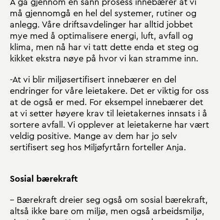
Å gå gjennom en sånn prosess innebærer at vi
må gjennomgå en hel del systemer, rutiner og
anlegg. Våre driftsavdelinger har alltid jobbet
mye med å optimalisere energi, luft, avfall og
klima, men nå har vi tatt dette enda et steg og
kikket ekstra nøye på hvor vi kan stramme inn.
-At vi blir miljøsertifisert innebærer en del
endringer for våre leietakere. Det er viktig for oss
at de også er med. For eksempel innebærer det
at vi setter høyere krav til leietakernes innsats i å
sortere avfall. Vi opplever at leietakerne har vært
veldig positive. Mange av dem har jo selv
sertifisert seg hos Miljøfyrtårn forteller Anja.
Sosial bærekraft
– Bærekraft dreier seg også om sosial bærekraft,
altså ikke bare om miljø, men også arbeidsmiljø,