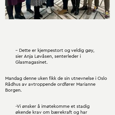
– Dette er kjempestort og veldig gøy,
sier Anja Løvåsen, senterleder i
Glasmagasinet.
Mandag denne uken fikk de sin utnevnelse i Oslo
Rådhus av avtroppende ordfører Marianne
Borgen.
-Vi ønsker å imøtekomme et stadig
økende krav om bærekraft og har