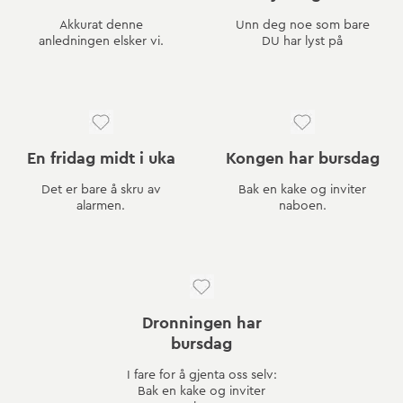
Akkurat denne
Unn deg noe som bare
anledningen elsker vi.
DU har lyst på
En fridag midt i uka
Kongen har bursdag
Det er bare å skru av
Bak en kake og inviter
alarmen.
naboen.
Dronningen har
bursdag
I fare for å gjenta oss selv:
Bak en kake og inviter