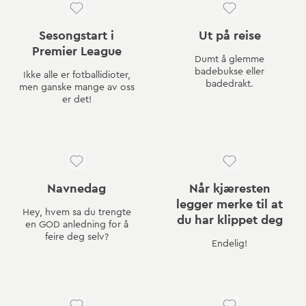
Sesongstart i
Ut på reise
Premier League
Dumt å glemme
badebukse eller
Ikke alle er fotballidioter,
badedrakt.
men ganske mange av oss
er det!
Navnedag
Når kjæresten
legger merke til at
Hey, hvem sa du trengte
du har klippet deg
en GOD anledning for å
feire deg selv?
Endelig!