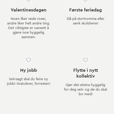
Valentinesdagen
Første feriedag
Noen liker røde roser,
Slå på stortromma eller
andre liker helt andre ting.
senk skuldrene!
Det viktigste er uansett å
gjøre noe hyggelig
sammen.
Ny jobb
Flytte i nytt
kollektiv
Selvsagt skal du feire ny
jobb! Gratulerer, forresten!
Gjør det ekstra hyggelig
for deg selv og de du skal
bo med!