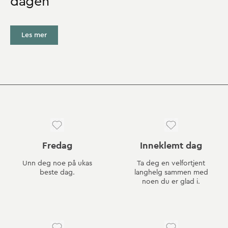
dagen
Les mer
Fredag
Inneklemt dag
Unn deg noe på ukas
Ta deg en velfortjent
beste dag.
langhelg sammen med
noen du er glad i.