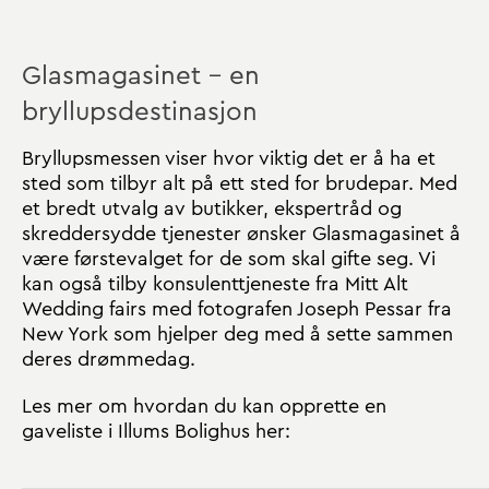
Glasmagasinet – en
bryllupsdestinasjon
Bryllupsmessen viser hvor viktig det er å ha et
sted som tilbyr alt på ett sted for brudepar. Med
et bredt utvalg av butikker, ekspertråd og
skreddersydde tjenester ønsker Glasmagasinet å
være førstevalget for de som skal gifte seg. Vi
kan også tilby konsulenttjeneste fra Mitt Alt
Wedding fairs med fotografen Joseph Pessar fra
New York som hjelper deg med å sette sammen
deres drømmedag.
Les mer om hvordan du kan opprette en
gaveliste i Illums Bolighus her: