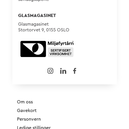
GLASMAGASINET
Glasmagasinet
Stortorvet 9, 0155 OSLO
Om oss
Gavekort
Personvern
Ledige stillinger