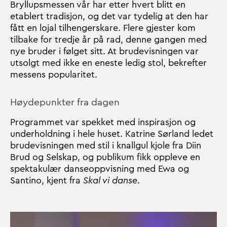
Bryllupsmessen vår har etter hvert blitt en
etablert tradisjon, og det var tydelig at den har
fått en lojal tilhengerskare. Flere gjester kom
tilbake for tredje år på rad, denne gangen med
nye bruder i følget sitt. At brudevisningen var
utsolgt med ikke en eneste ledig stol, bekrefter
messens popularitet.
Høydepunkter fra dagen
Programmet var spekket med inspirasjon og
underholdning i hele huset. Katrine Sørland ledet
brudevisningen med stil i knallgul kjole fra Diin
Brud og Selskap, og publikum fikk oppleve en
spektakulær danseoppvisning med Ewa og
Santino, kjent fra
Skal vi danse
.