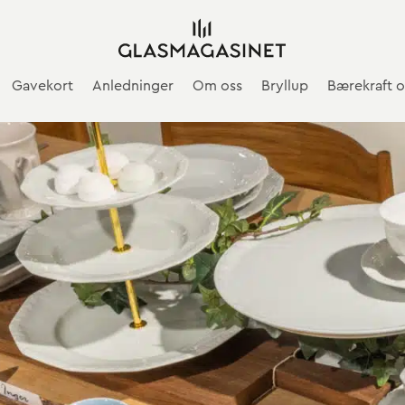
Gavekort
Anledninger
Om oss
Bryllup
Bærekraft o