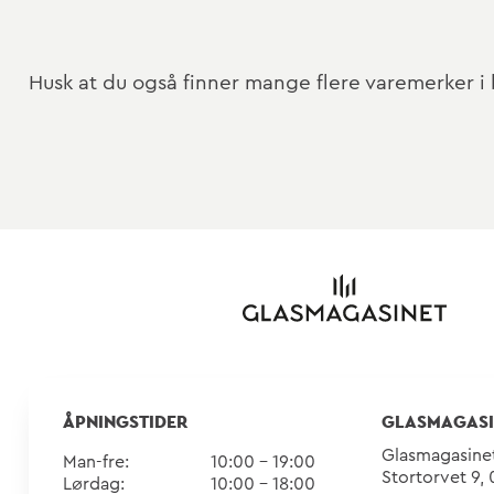
Husk at du også finner mange flere varemerker i 
ÅPNINGSTIDER
GLASMAGASI
Glasmagasine
Man-fre:
10:00 - 19:00
Stortorvet 9,
Lørdag:
10:00 - 18:00