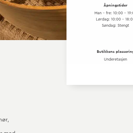
Åpningstider
Man - fre: 10:00 - 19
Lørdag: 10:00 - 18:
Søndag: Stengt
Butikkens plasserin
Underetasjen
hør,