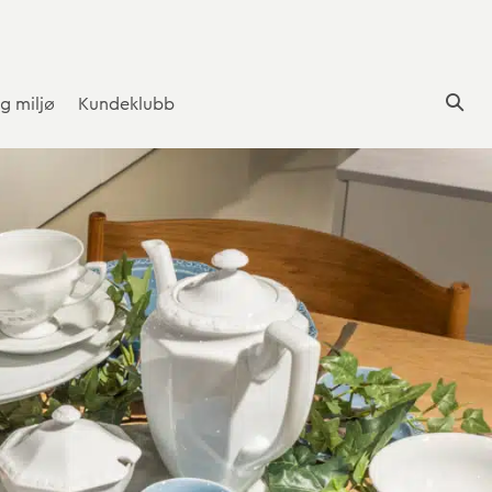
g miljø
Kundeklubb