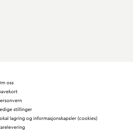
Om oss
avekort
ersonvern
edige stillinger
okal lagring og informasjonskapsler (cookies)
arelevering